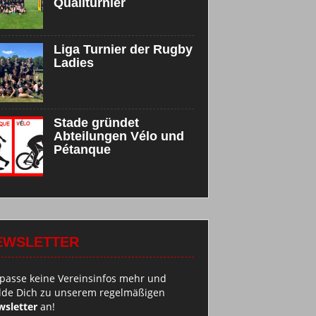
Qualiturnier
Liga Turnier der Rugby
Ladies
Stade gründet
Abteilungen Vélo und
Pétanque
EWSLETTER
passe keine Vereinsinfos mehr und
de Dich zu unserem regelmäßigen
sletter
an!