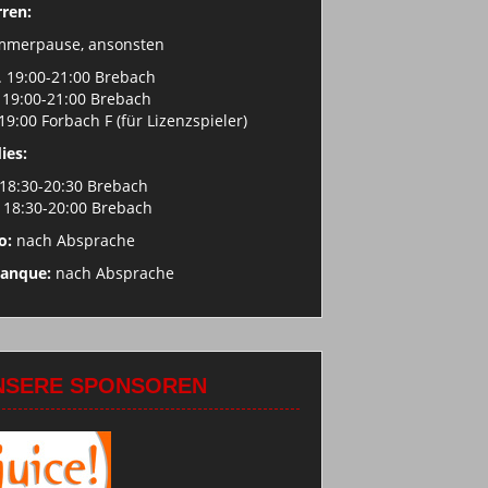
ren:
mmerpause, ansonsten
 19:00-21:00 Brebach
 19:00-21:00 Brebach
 19:00 Forbach F (für Lizenzspieler)
ies:
 18:30-20:30 Brebach
 18:30-20:00 Brebach
o:
nach Absprache
tanque:
nach Absprache
NSERE SPONSOREN