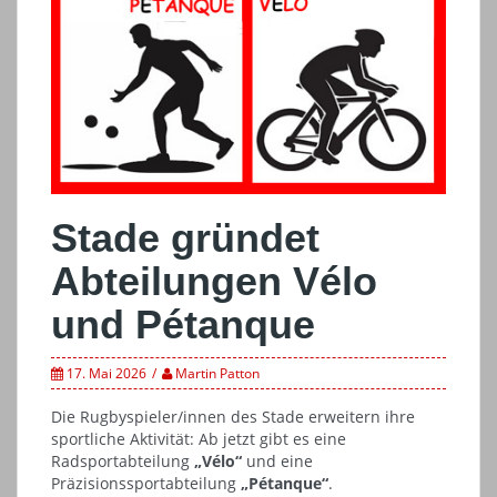
Stade gründet
Abteilungen Vélo
und Pétanque
17. Mai 2026
Martin Patton
Die Rugbyspieler/innen des Stade erweitern ihre
sportliche Aktivität: Ab jetzt gibt es eine
Radsportabteilung
„Vélo“
und eine
Präzisionssportabteilung
„Pétanque“
.