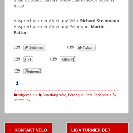
passt.
Ansprechpartner Abteilung Vélo:
Richard Steinmann
Ansprechpartner Abteilung Pétanque:
Martin
Patton
Allgemein
Abteilung Vélo
,
Pétanque
,
Rad
,
Radsport
permalink
Post
KONTAKT VÉLO
LIGA TURNIER DER