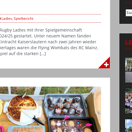
Su
nac
Ladies
,
Spielbericht
ugby Ladies mit ihrer Spielgemeinschaft
 2024/25 gestartet. Unter neuem Namen fanden
ntracht Kaiserslautern nach zwei Jahren wieder
L
niertages waren die Flying Wombats des RC Mainz.
iel auf die starken […]