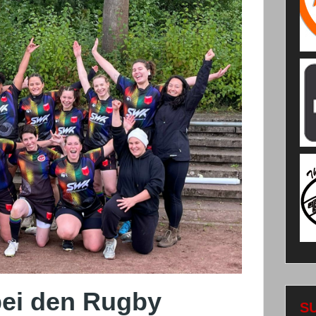
bei den Rugby
S