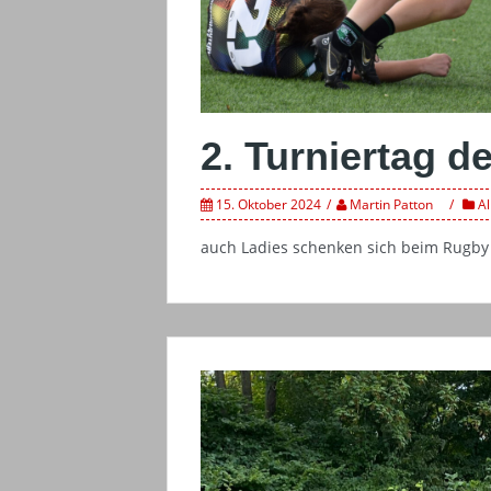
2. Turniertag d
15. Oktober 2024
Martin Patton
A
auch Ladies schenken sich beim Rugby