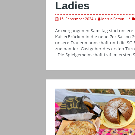
Ladies
16. September 2024
Martin Patton
Am vergangenen Samstag sind unsere R
KaiserBrücken in die neue 7er Saison
unsere Frauenmannschaft und die SG Ei
zueinander. Gastgeber des ersten Tur
Die Spielgemeinschaft traf im ersten Sp