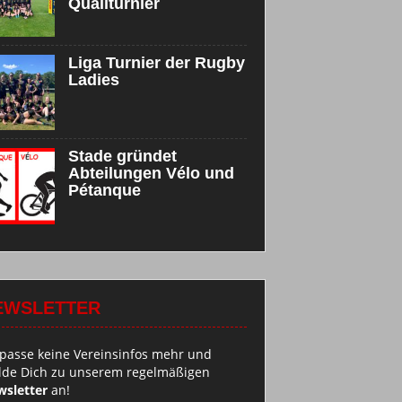
Qualiturnier
Liga Turnier der Rugby
Ladies
Stade gründet
Abteilungen Vélo und
Pétanque
EWSLETTER
passe keine Vereinsinfos mehr und
de Dich zu unserem regelmäßigen
sletter
an!