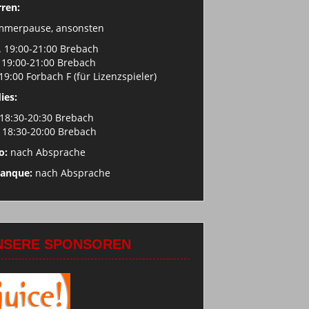
ren:
mmerpause, ansonsten
 19:00-21:00 Brebach
 19:00-21:00 Brebach
 19:00 Forbach F (für Lizenzspieler)
ies:
 18:30-20:30 Brebach
 18:30-20:00 Brebach
o:
nach Absprache
tanque:
nach Absprache
NSERE SPONSOREN