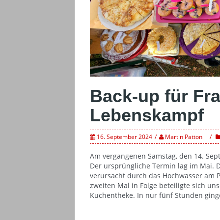
Back-up für Fr
Lebenskampf
16. September 2024
Martin Patton
Am vergangenen Samstag, den 14. Septe
Der ursprüngliche Termin lag im Mai. 
verursacht durch das Hochwasser am 
zweiten Mal in Folge beteiligte sich un
Kuchentheke. In nur fünf Stunden ging