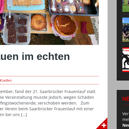
auen im echten
Ladies
mber, fand der 21. Saarbrücker Frauenlauf statt.
Die Veranstaltung musste jedoch, wegen Schäden
N
Pfingstwochenende, verschoben werden. Zum
ser Verein beim Saarbrücker Frauenlauf mit einer
Ver
en bei uns […]
mel
New